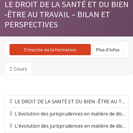
LE DROIT DE LA SANTÉ ET DU BIEN
-ÊTRE AU TRAVAIL – BILAN ET
PERSPECTIVES
S'inscrire via la formation
Plus d'infos
Cours
LE DROIT DE LA SANTÉ ET DU BIEN -ÊTRE AU TRAVAIL – BILAN ET PERSPECTIVES - INTRODUCTION
L’évolution des jurisprudences en matière de discriminations sur la base du handicap et de l’état de santé – Cédric Naud
L'évolution des jurisprudences en matière de discriminations