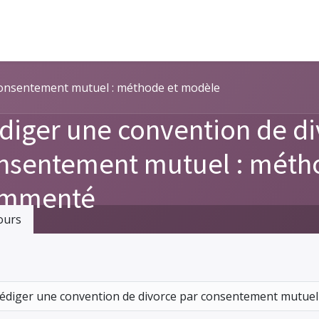
consentement mutuel : méthode et modèle
diger une convention de di
nsentement mutuel : méth
mmenté
ours
édiger une convention de divorce par consentement mutue