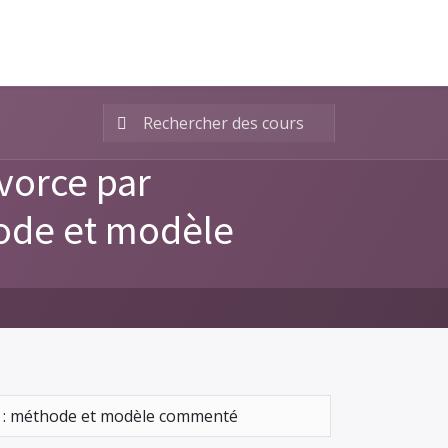
vorce par
ode et modèle
l : méthode et modèle commenté