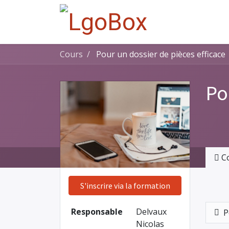
Cours
Pour un dossier de pièces efficace
Po
C
S'inscrire via la formation
Responsable
Delvaux
P
Nicolas