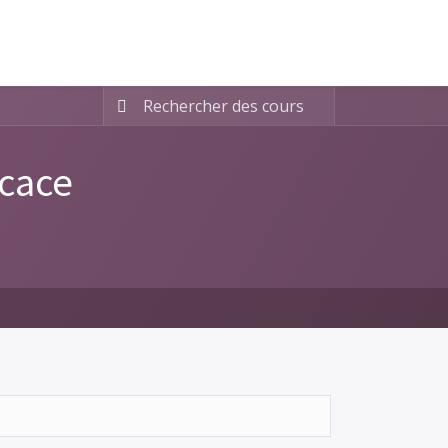
icace