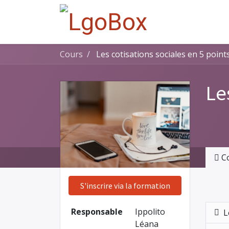
Cours
Les cotisations sociales en 5 point
Le
C
S'inscrire via la formation
Responsable
Ippolito
L
Léana