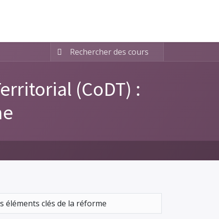
ritorial (CoDT) :
me
s éléments clés de la réforme