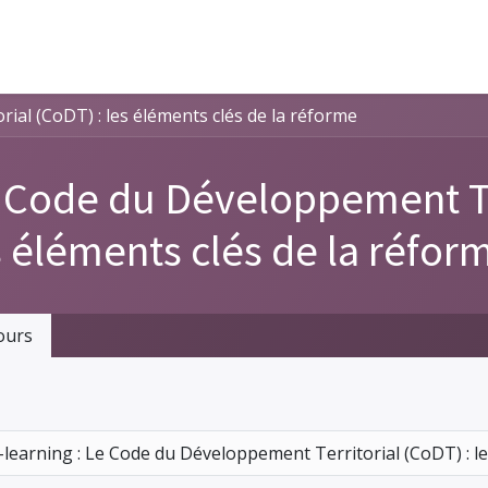
al (CoDT) : les éléments clés de la réforme
 Code du Développement Ter
s éléments clés de la réfor
ours
-learning : Le Code du Développement Territorial (CoDT) : le