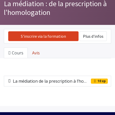
La médiation : de la prescription à
l'homologation
S'inscrire via la formation
Plus d'infos
Cours
Avis
La médiation de la prescription à l’homologation
10 xp